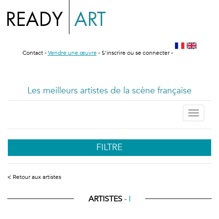
Contact
-
Vendre une œuvre
-
S'inscrire ou se connecter
-
Les meilleurs artistes de la scène française
Toggle
navigati
FILTRE
< Retour aux artistes
ARTISTES
- I